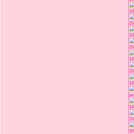
20
20
20
20
20
20
20
pr
20
20
20